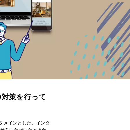
EO対策を行って
ートをメインとした、インタ
せをいただいたときか