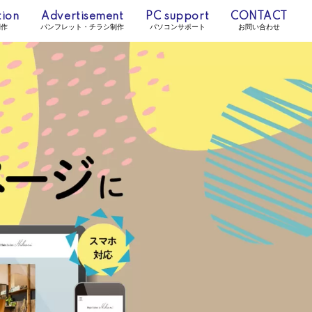
ion
Advertisement
PC support
CONTACT
制作
パンフレット・チラシ制作
パソコンサポート
お問い合わせ