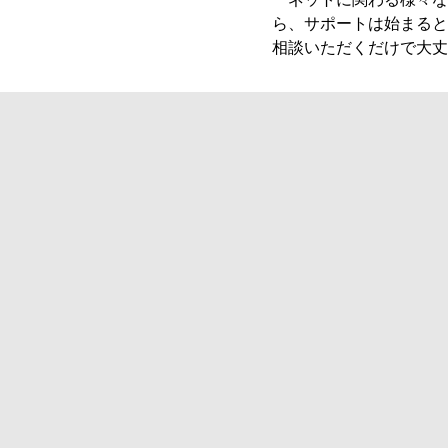
ら、サポートは始まると
相談いただくだけで大丈
玉置優允様
株式会社クラ
WEB
WEB