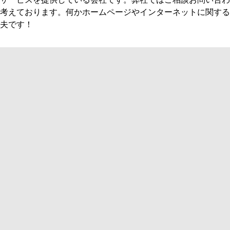
考えております。何かホームページやインターネットに関する
夫です！
高橋皮膚科様
WEB
WE
ウド様