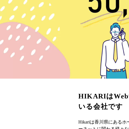
HIKARIはW
いる会社です
Hikariは香川県にあ
ーネットに関わる様々な